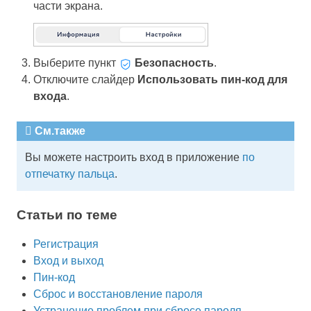
части экрана.
Выберите пункт
Безопасность
.
Отключите слайдер
Использовать пин-код для
входа
.
См.также
Вы можете настроить вход в приложение
по
отпечатку пальца
.
Статьи по теме
Регистрация
Вход и выход
Пин-код
Сброс и восстановление пароля
Устранение проблем при сбросе пароля