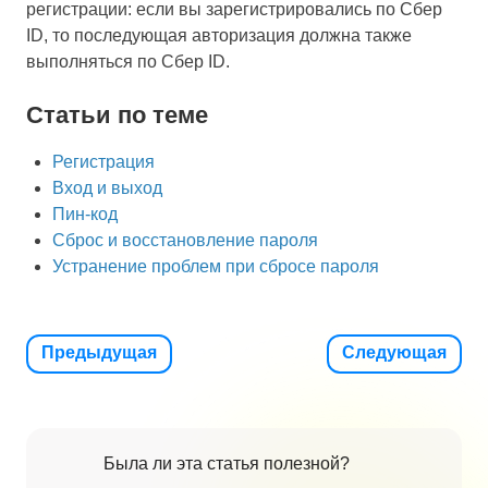
регистрации: если вы зарегистрировались по Сбер
ID, то последующая авторизация должна также
выполняться по Сбер ID.
Статьи по теме
Регистрация
Вход и выход
Пин-код
Сброс и восстановление пароля
Устранение проблем при сбросе пароля
Предыдущая
Следующая
Была ли эта статья полезной?